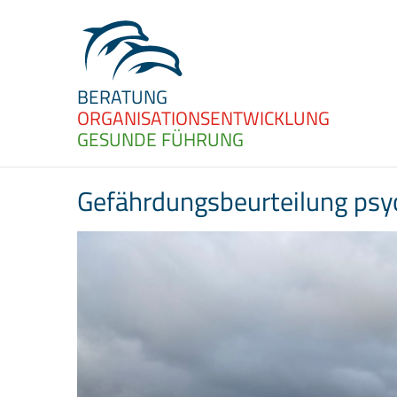
BERATUNG
ORGANISATIONS­ENTWICKLUNG
GESUNDE FÜHRUNG
Gefährdungs­beurteilung psy