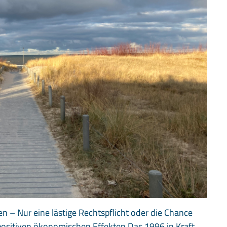
 – Nur eine lästige Rechtspflicht oder die Chance
sitiven ökonomischen Effekten Das 1996 in Kraft