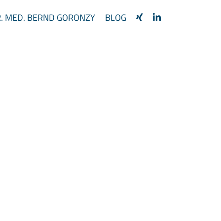
. MED. BERND GORONZY
BLOG