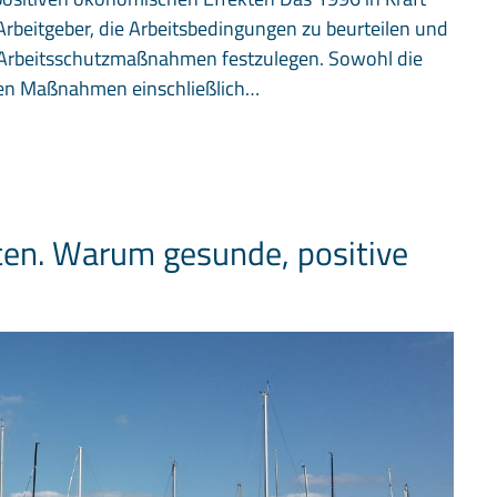
Arbeitgeber, die Arbeitsbedingungen zu beurteilen und
e Arbeitsschutzmaßnahmen festzulegen. Sowohl die
gten Maßnahmen einschließlich…
ten. Warum gesunde, positive