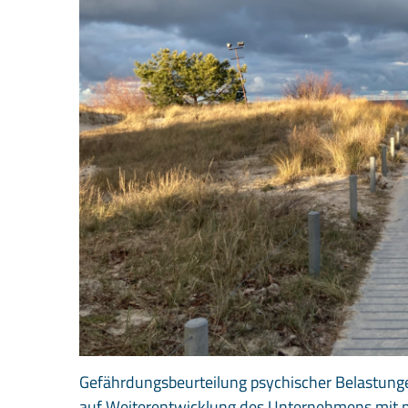
Gefährdungsbeurteilung psychischer Belastungen
auf Weiterentwicklung des Unternehmens mit po