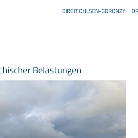
BIRGIT OHLSEN-GORONZY
DR
chischer Belastungen