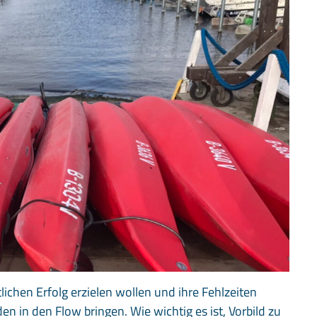
ichen Erfolg erzielen wollen und ihre Fehlzeiten
en in den Flow bringen. Wie wichtig es ist, Vorbild zu