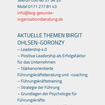
Telefon 030 40 37 54 35
Mobil 0171 277 81 43
info@bog-gesunde-
organisationsberatung.de
AKTUELLE THEMEN BIRGIT
OHLSEN-GORONZY
– Leadership 4.0
– Positive Leadership als Erfolgsfaktor
für das Unternehmen
–
Stärkenorientiert
e
Führungskräfteberatung und -coaching
– Führungskräftetraining
– Strategie der Führung
– Grundlagen der Psychologie für
Führungskräfte