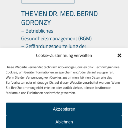
THEMEN DR. MED. BERND
GORONZY
– Betriebliches
Gesundheitsmanagement (BGM)
– Gefährdungsbeurteilung der
psychischen Belastungen
Cookie-Zustimmung verwalten
– Arbeitsmedizinische Beratungen
Diese Website verwendet technisch notwendige Cookies bzw. Technologien wie
Cookies, um Geräteinformationen zu speichern und/oder darauf zuzugreifen.
Wenn Sie der Verwendung von Cookies zustimmen, können Daten wie das
Surfverhalten oder eindeutige IDs auf dieser Website verarbeitet werden. Wenn
Sie Ihre Zustimmung nicht erteilen oder zurück ziehen, können bestimmte
Merkmale und Funktionen beeinträchtigt werden.
Akzeptieren
© 2026
BOG – Beratung
Organisationsentwicklung Gesunde
Ablehnen