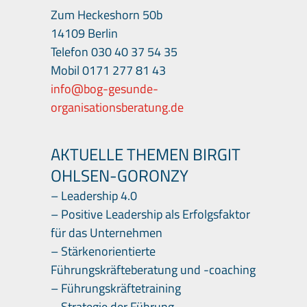
Zum Heckeshorn 50b
14109 Berlin
Telefon 030 40 37 54 35
Mobil 0171 277 81 43
info@bog-gesunde-
organisationsberatung.de
AKTUELLE THEMEN BIRGIT
OHLSEN-GORONZY
– Leadership 4.0
– Positive Leadership als Erfolgsfaktor
für das Unternehmen
–
Stärkenorientiert
e
Führungskräfteberatung und -coaching
– Führungskräftetraining
– Strategie der Führung