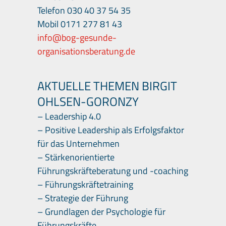
Telefon 030 40 37 54 35
Mobil 0171 277 81 43
info@bog-gesunde-
organisationsberatung.de
AKTUELLE THEMEN BIRGIT
OHLSEN-GORONZY
– Leadership 4.0
– Positive Leadership als Erfolgsfaktor
für das Unternehmen
–
Stärkenorientiert
e
Führungskräfteberatung und -coaching
– Führungskräftetraining
– Strategie der Führung
– Grundlagen der Psychologie für
Führungskräfte